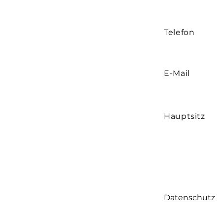
Sulfatasche
Die angegebenen Werte können
Telefon
E-Mail
Hauptsitz
Datenschutz